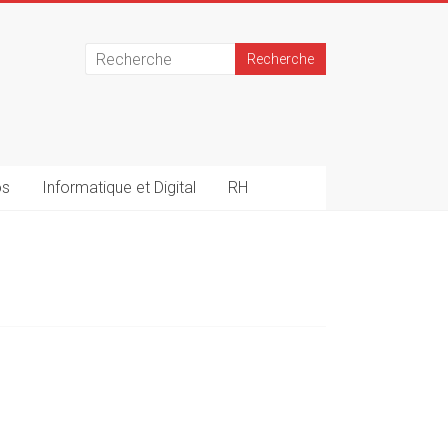
os
Informatique et Digital
RH