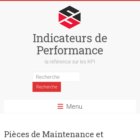
Skip
to
content
Indicateurs de
Performance
la référence sur les KPI
Menu
Pièces de Maintenance et