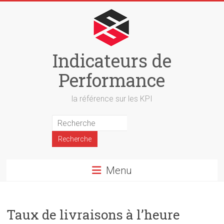
Skip
to
content
Indicateurs de
Performance
la référence sur les KPI
Menu
Taux de livraisons à l’heure