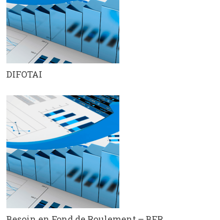
DIFOTAI
Besoin en Fond de Roulement – BFR