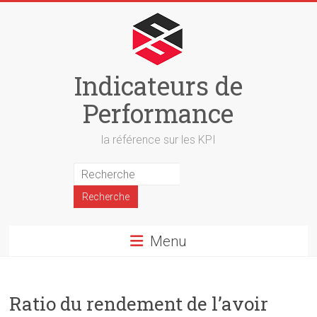
Skip
to
content
Indicateurs de
Performance
la référence sur les KPI
Menu
Ratio du rendement de l’avoir