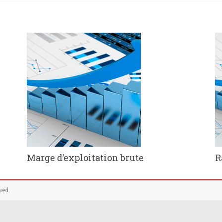
Marge d’exploitation brute
R
rved.