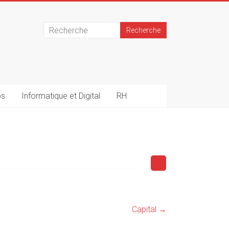
os
Informatique et Digital
RH
Capital
→