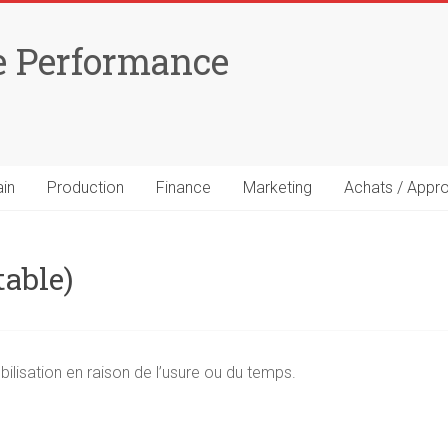
e Performance
ain
Production
Finance
Marketing
Achats / Appr
able)
ilisation en raison de l’usure ou du temps.