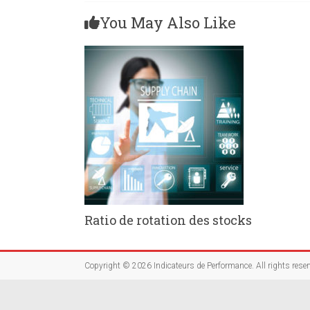
You May Also Like
Ratio de rotation des stocks
Copyright © 2026
Indicateurs de Performance
. All rights rese